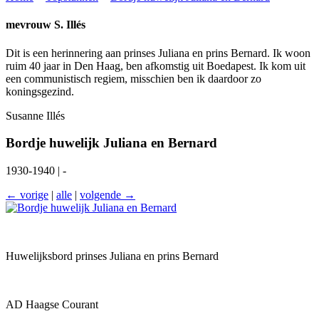
mevrouw S. Illés
Dit is een herinnering aan prinses Juliana en prins Bernard. Ik woon
ruim 40 jaar in Den Haag, ben afkomstig uit Boedapest. Ik kom uit
een communistisch regiem, misschien ben ik daardoor zo
koningsgezind.
Susanne Illés
Bordje huwelijk Juliana en Bernard
1930-1940 | -
← vorige
|
alle
|
volgende →
Huwelijksbord prinses Juliana en prins Bernard
AD Haagse Courant