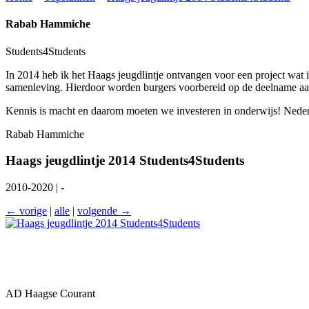
Rabab Hammiche
Students4Students
In 2014 heb ik het Haags jeugdlintje ontvangen voor een project wat 
samenleving. Hierdoor worden burgers voorbereid op de deelname aan
Kennis is macht en daarom moeten we investeren in onderwijs! Neder
Rabab Hammiche
Haags jeugdlintje 2014 Students4Students
2010-2020 | -
← vorige
|
alle
|
volgende →
AD Haagse Courant