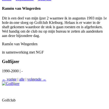
Ramón van Wingerden
Dit is een deel van mijn ijzer 2 waarmee ik in augustus 1993 mijn 1e
hole-in-one sloeg op Golfclub Kleiburg. Helaas is er water in de
shaft gekomen waardoor de stok is gaan roesten en is afgebroken.
Wel handig om de club nu op mijn bureau te zetten als aandenken
aan deze bijzondere dag.
Ramón van Wingerden
in samenwerking met NGF
Golfijzer
1990-2000 | -
← vorige
|
alle
|
volgende →
Golfclub