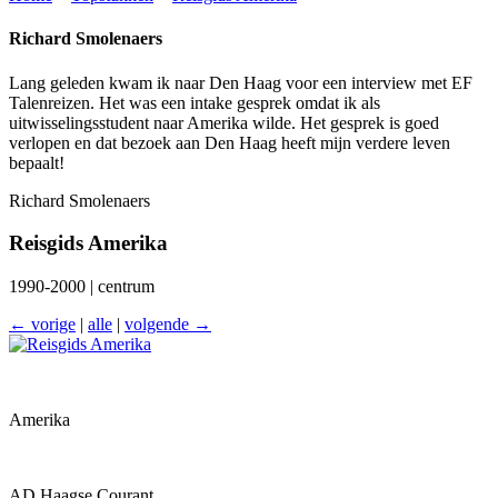
Richard Smolenaers
Lang geleden kwam ik naar Den Haag voor een interview met EF
Talenreizen. Het was een intake gesprek omdat ik als
uitwisselingsstudent naar Amerika wilde. Het gesprek is goed
verlopen en dat bezoek aan Den Haag heeft mijn verdere leven
bepaalt!
Richard Smolenaers
Reisgids Amerika
1990-2000 | centrum
← vorige
|
alle
|
volgende →
Amerika
AD Haagse Courant