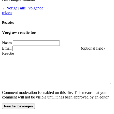
← vorige
|
alle
|
volgende →
reizen
Reacties
Voeg uw reactie toe
Naam
Email
(optional field)
Reactie
Comment moderation is enabled on this site. This means that your
comment will not be visible until it has been approved by an editor.