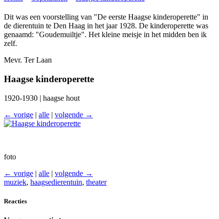
Dit was een voorstelling van "De eerste Haagse kinderoperette" in
de dierentuin te Den Haag in het jaar 1928. De kinderoperette was
genaamd: "Goudemuiltje". Het kleine meisje in het midden ben ik
zelf.
Mevr. Ter Laan
Haagse kinderoperette
1920-1930 | haagse hout
← vorige
|
alle
|
volgende →
foto
← vorige
|
alle
|
volgende →
muziek
,
haagsedierentuin
,
theater
Reacties