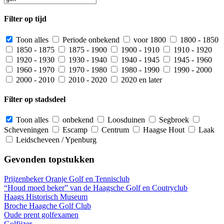
Filter op tijd
Toon alles
Periode onbekend
voor 1800
1800 - 1850
1850 - 1875
1875 - 1900
1900 - 1910
1910 - 1920
1920 - 1930
1930 - 1940
1940 - 1945
1945 - 1960
1960 - 1970
1970 - 1980
1980 - 1990
1990 - 2000
2000 - 2010
2010 - 2020
2020 en later
Filter op stadsdeel
Toon alles
onbekend
Loosduinen
Segbroek
Scheveningen
Escamp
Centrum
Haagse Hout
Laak
Leidscheveen / Ypenburg
Gevonden topstukken
Prijzenbeker Oranje Golf en Tennisclub
“Houd moed beker” van de Haagsche Golf en Coutryclub
Haags Historisch Museum
Broche Haagche Golf Club
Oude prent golfexamen
Golfijzer