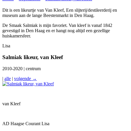
Dit is een likeurtje van Van Kleef, Een slijterij/destileerderij en
museum aan de lange Beestenmarkt in Den Haag.
De Smaak Salmiak is mijn favoriet. Van kleef is vanaf 1842
gevestigd in Den Haag en er hangt nog altijd een gezellige
huiskamersfeer.
Lisa
Salmiak likeur, van Kleef
2010-2020 | centrum
|
alle
|
volgende →
van Kleef
AD Haagse Courant Lisa