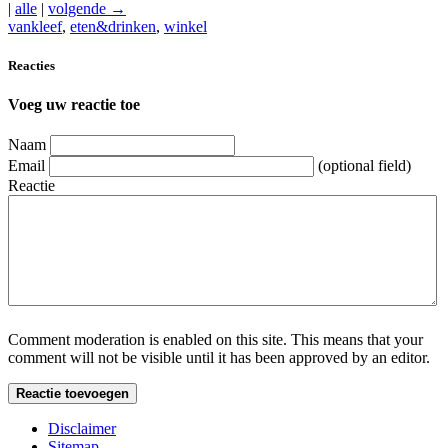
|
alle
|
volgende →
vankleef
,
eten&drinken
,
winkel
Reacties
Voeg uw reactie toe
Naam
Email
(optional field)
Reactie
Comment moderation is enabled on this site. This means that your
comment will not be visible until it has been approved by an editor.
Disclaimer
Sitemap