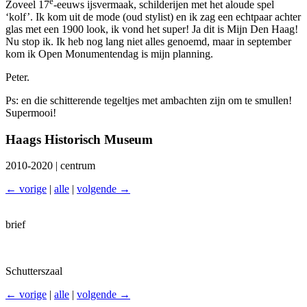
e
Zoveel 17
-eeuws ijsvermaak, schilderijen met het aloude spel
‘kolf’. Ik kom uit de mode (oud stylist) en ik zag een echtpaar achter
glas met een 1900 look, ik vond het super! Ja dit is Mijn Den Haag!
Nu stop ik. Ik heb nog lang niet alles genoemd, maar in september
kom ik Open Monumentendag is mijn planning.
Peter.
Ps: en die schitterende tegeltjes met ambachten zijn om te smullen!
Supermooi!
Haags Historisch Museum
2010-2020 | centrum
← vorige
|
alle
|
volgende →
brief
Schutterszaal
← vorige
|
alle
|
volgende →