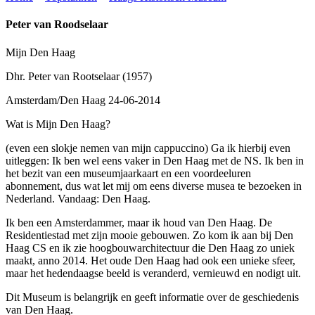
Peter van Roodselaar
Mijn Den Haag
Dhr. Peter van Rootselaar (1957)
Amsterdam/Den Haag 24-06-2014
Wat is Mijn Den Haag?
(even een slokje nemen van mijn cappuccino) Ga ik hierbij even
uitleggen: Ik ben wel eens vaker in Den Haag met de NS. Ik ben in
het bezit van een museumjaarkaart en een voordeeluren
abonnement, dus wat let mij om eens diverse musea te bezoeken in
Nederland. Vandaag: Den Haag.
Ik ben een Amsterdammer, maar ik houd van Den Haag. De
Residentiestad met zijn mooie gebouwen. Zo kom ik aan bij Den
Haag CS en ik zie hoogbouwarchitectuur die Den Haag zo uniek
maakt, anno 2014. Het oude Den Haag had ook een unieke sfeer,
maar het hedendaagse beeld is veranderd, vernieuwd en nodigt uit.
Dit Museum is belangrijk en geeft informatie over de geschiedenis
van Den Haag.