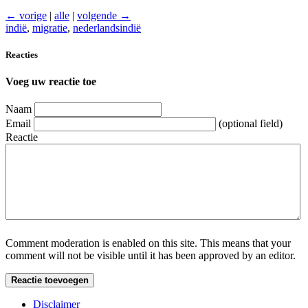
← vorige
|
alle
|
volgende →
indië
,
migratie
,
nederlandsindië
Reacties
Voeg uw reactie toe
Naam
Email
(optional field)
Reactie
Comment moderation is enabled on this site. This means that your
comment will not be visible until it has been approved by an editor.
Disclaimer