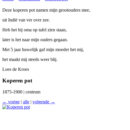
Deze koperen pot namen mijn grootouders mee,
uit Indië van ver over zee.
Heb het bij oma op tafel zien staan,
later is het naar mijn ouders gegaan.
Met 5 jaar huwelijk gaf mijn moeder het mij,
het maakt mij steeds weer blij.
Loes de Kroes
Koperen pot
1875-1900 | centrum
← vorige
|
alle
|
volgende →