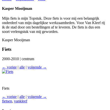
Kasper Mooijman
Mijn fiets is mijn Topstuk. Deze fiets is voor mij een belangrijk
onderdeel van mijn dagelijkse werkzaamheden. Voor Van Kleef rij
ik de stad door om bestellingen af te leveren. De fiets is dus een
soort verlengstuk van mij geworden.
Kasper Mooijman
Fiets
2000-2010 | centrum
← vorige
|
alle
|
volgende →
Fiets
← vorige
|
alle
|
volgende →
fietsen
,
vankleef